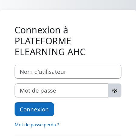
Passer au contenu principal
Connexion à
PLATEFORME
ELEARNING AHC
Nom d’utilisateur
Mot de passe
Connexion
Mot de passe perdu ?